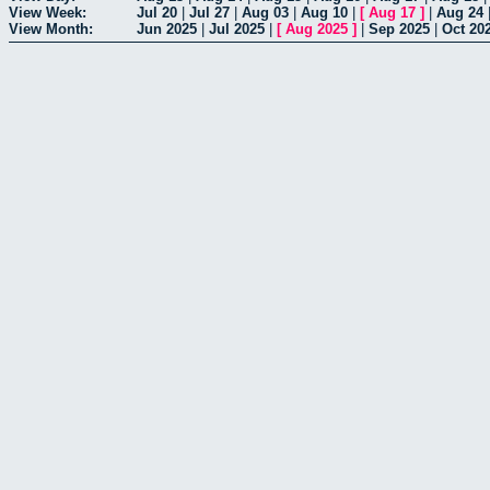
View Week:
Jul 20
|
Jul 27
|
Aug 03
|
Aug 10
|
[
Aug 17
]
|
Aug 24
View Month:
Jun 2025
|
Jul 2025
|
[
Aug 2025
]
|
Sep 2025
|
Oct 20