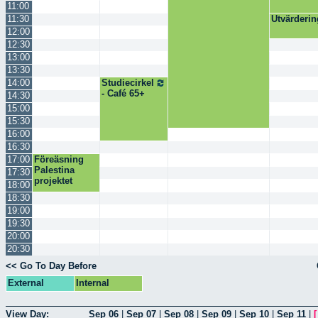
11:00
11:30
Utvärderi
12:00
12:30
13:00
13:30
14:00
Studiecirkel
- Café 65+
14:30
15:00
15:30
16:00
16:30
17:00
Föreäsning
Palestina
17:30
projektet
18:00
18:30
19:00
19:30
20:00
20:30
<< Go To Day Before
External
Internal
View Day:
Sep 06
|
Sep 07
|
Sep 08
|
Sep 09
|
Sep 10
|
Sep 11
|