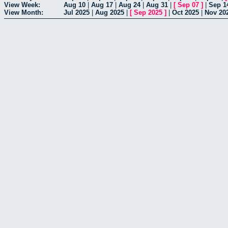
View Week:
Aug 10
|
Aug 17
|
Aug 24
|
Aug 31
|
[
Sep 07
]
|
Sep 1
View Month:
Jul 2025
|
Aug 2025
|
[
Sep 2025
]
|
Oct 2025
|
Nov 20