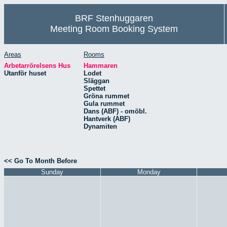
BRF Stenhuggaren
Meeting Room Booking System
Areas
Rooms
Arbetarrörelsens Hus
Hammaren
Utanför huset
Lodet
Släggan
Spettet
Gröna rummet
Gula rummet
Dans (ABF) - omöbl.
Hantverk (ABF)
Dynamiten
<< Go To Month Before
Sunday
Monday