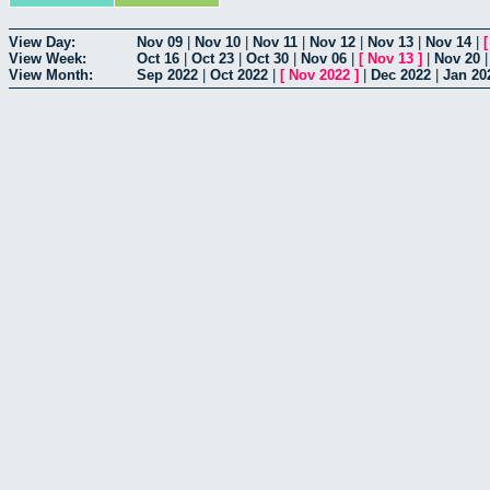
View Day:
Nov 09
|
Nov 10
|
Nov 11
|
Nov 12
|
Nov 13
|
Nov 14
|
View Week:
Oct 16
|
Oct 23
|
Oct 30
|
Nov 06
|
[
Nov 13
]
|
Nov 20
View Month:
Sep 2022
|
Oct 2022
|
[
Nov 2022
]
|
Dec 2022
|
Jan 20