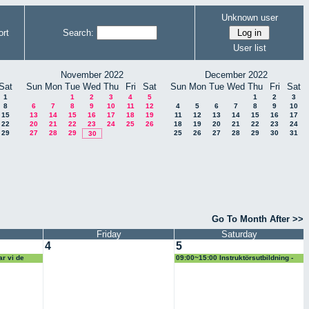
Unknown user
rt
Search:
User list
November 2022
December 2022
Sat
Sun
Mon
Tue
Wed
Thu
Fri
Sat
Sun
Mon
Tue
Wed
Thu
Fri
Sat
1
1
2
3
4
5
1
2
3
8
6
7
8
9
10
11
12
4
5
6
7
8
9
10
15
13
14
15
16
17
18
19
11
12
13
14
15
16
17
22
20
21
22
23
24
25
26
18
19
20
21
22
23
24
29
27
28
29
25
26
27
28
29
30
31
30
Go To Month After >>
Friday
Saturday
4
5
r vi de
09:00~15:00 Instruktörsutbildning -
Näs Hundcenter