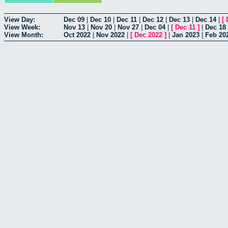
View Day:
Dec 09
|
Dec 10
|
Dec 11
|
Dec 12
|
Dec 13
|
Dec 14
|
[
View Week:
Nov 13
|
Nov 20
|
Nov 27
|
Dec 04
|
[
Dec 11
]
|
Dec 18
View Month:
Oct 2022
|
Nov 2022
|
[
Dec 2022
]
|
Jan 2023
|
Feb 20