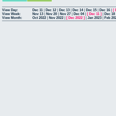
View Day:
Dec 11
|
Dec 12
|
Dec 13
|
Dec 14
|
Dec 15
|
Dec 16
|
[
View Week:
Nov 13
|
Nov 20
|
Nov 27
|
Dec 04
|
[
Dec 11
]
|
Dec 18
View Month:
Oct 2022
|
Nov 2022
|
[
Dec 2022
]
|
Jan 2023
|
Feb 20