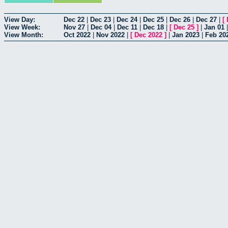
View Day:
Dec 22
|
Dec 23
|
Dec 24
|
Dec 25
|
Dec 26
|
Dec 27
|
[
View Week:
Nov 27
|
Dec 04
|
Dec 11
|
Dec 18
|
[
Dec 25
]
|
Jan 01
View Month:
Oct 2022
|
Nov 2022
|
[
Dec 2022
]
|
Jan 2023
|
Feb 20