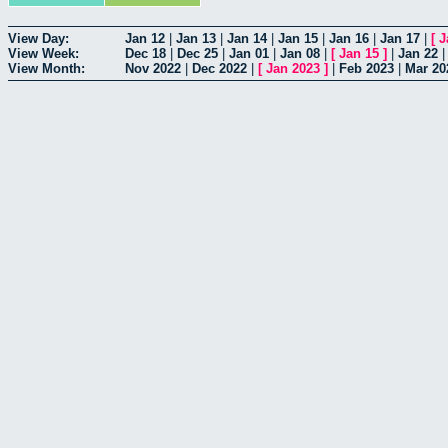
View Day:
Jan 12
|
Jan 13
|
Jan 14
|
Jan 15
|
Jan 16
|
Jan 17
|
[
J
View Week:
Dec 18
|
Dec 25
|
Jan 01
|
Jan 08
|
[
Jan 15
]
|
Jan 22
View Month:
Nov 2022
|
Dec 2022
|
[
Jan 2023
]
|
Feb 2023
|
Mar 20