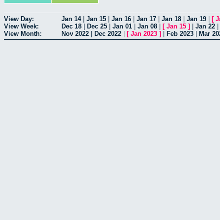
View Day:
Jan 14
|
Jan 15
|
Jan 16
|
Jan 17
|
Jan 18
|
Jan 19
|
[
J
View Week:
Dec 18
|
Dec 25
|
Jan 01
|
Jan 08
|
[
Jan 15
]
|
Jan 22
View Month:
Nov 2022
|
Dec 2022
|
[
Jan 2023
]
|
Feb 2023
|
Mar 20