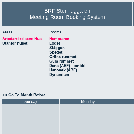
BRF Stenhuggaren
Meeting Room Booking System
Areas
Rooms
Arbetarrörelsens Hus
Hammaren
Utanför huset
Lodet
Släggan
Spettet
Gröna rummet
Gula rummet
Dans (ABF) - omöbl.
Hantverk (ABF)
Dynamiten
<< Go To Month Before
Sunday
Monday