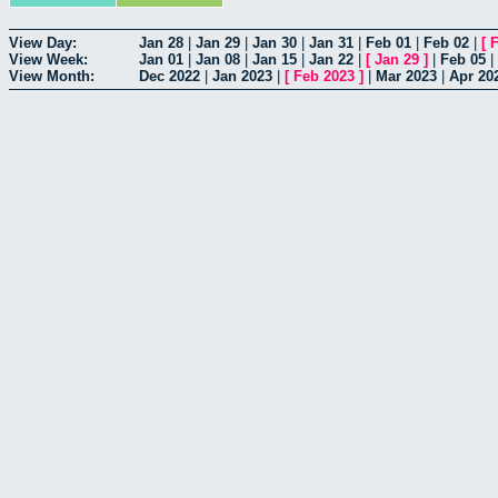
View Day:
Jan 28
|
Jan 29
|
Jan 30
|
Jan 31
|
Feb 01
|
Feb 02
|
[
F
View Week:
Jan 01
|
Jan 08
|
Jan 15
|
Jan 22
|
[
Jan 29
]
|
Feb 05
|
View Month:
Dec 2022
|
Jan 2023
|
[
Feb 2023
]
|
Mar 2023
|
Apr 20