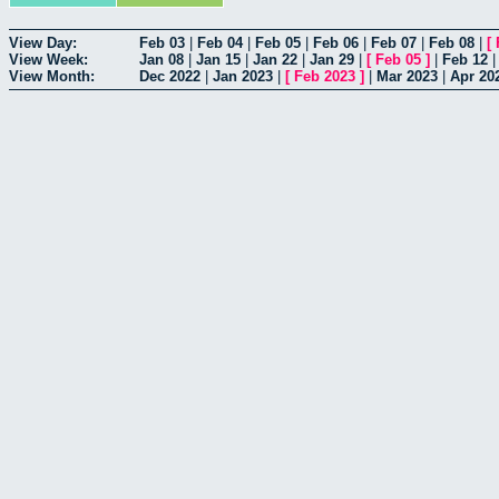
View Day:
Feb 03
|
Feb 04
|
Feb 05
|
Feb 06
|
Feb 07
|
Feb 08
|
[
View Week:
Jan 08
|
Jan 15
|
Jan 22
|
Jan 29
|
[
Feb 05
]
|
Feb 12
View Month:
Dec 2022
|
Jan 2023
|
[
Feb 2023
]
|
Mar 2023
|
Apr 20