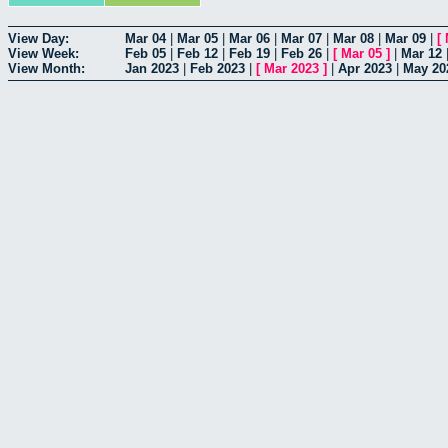
View Day:
Mar 04
|
Mar 05
|
Mar 06
|
Mar 07
|
Mar 08
|
Mar 09
|
[
View Week:
Feb 05
|
Feb 12
|
Feb 19
|
Feb 26
|
[
Mar 05
]
|
Mar 12
View Month:
Jan 2023
|
Feb 2023
|
[
Mar 2023
]
|
Apr 2023
|
May 20