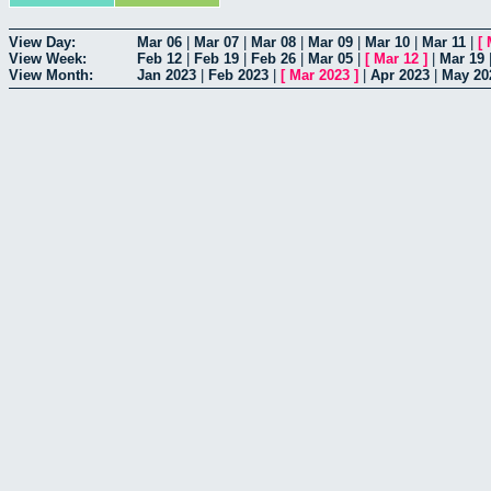
View Day:
Mar 06
|
Mar 07
|
Mar 08
|
Mar 09
|
Mar 10
|
Mar 11
|
[
View Week:
Feb 12
|
Feb 19
|
Feb 26
|
Mar 05
|
[
Mar 12
]
|
Mar 19
View Month:
Jan 2023
|
Feb 2023
|
[
Mar 2023
]
|
Apr 2023
|
May 20