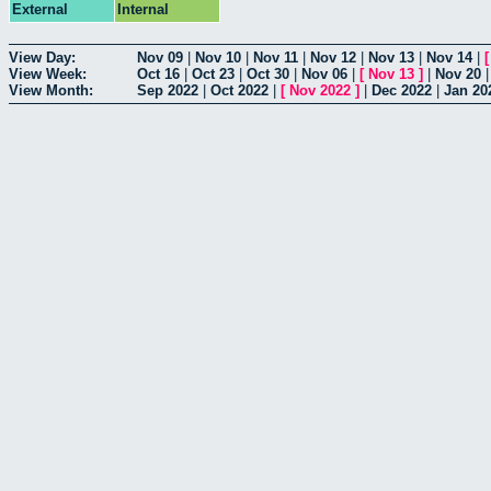
External
Internal
View Day:
Nov 09
|
Nov 10
|
Nov 11
|
Nov 12
|
Nov 13
|
Nov 14
|
View Week:
Oct 16
|
Oct 23
|
Oct 30
|
Nov 06
|
[
Nov 13
]
|
Nov 20
View Month:
Sep 2022
|
Oct 2022
|
[
Nov 2022
]
|
Dec 2022
|
Jan 20